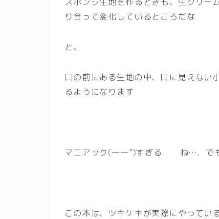
スポンジ生地を作るときも、生クリー
り合って変化しているところだな
と、
目の前にある生地の中、目に見えない
るようになります
マニアック(一一”)すぎる ね…．で
この本は、ツキケキが実際にやってい