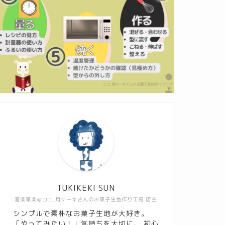
TUKIKEKI SUN
音楽菓楽＠ココ,月ケーキさんのお菓子生地作り工房 店主
シンプルで素朴なお菓子生地が大好き。
「やってみたい！」気持ちを大切に、 初心