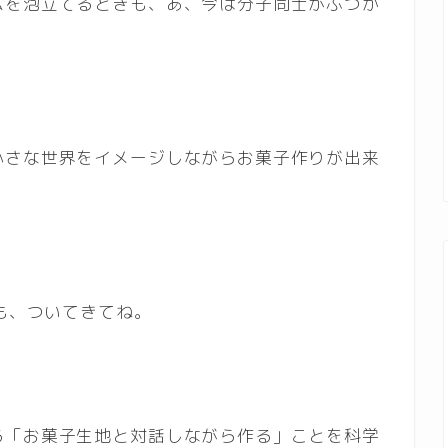
ムを泡立てるときも、あ、今は分子同士がぶつか
小さな世界をイメージしながらお菓子作りが出来
も、ついてきてね。
る「お菓子生地と対話しながら作る」ことを科学