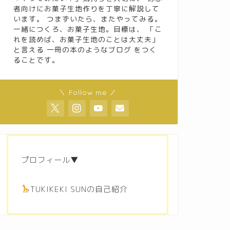
者向けにお菓子生地作りを丁寧に解説して
います。 つまずいたら、またやってみる。
一緒につくろ、お菓子生地。目標は、 「こ
れを読めば、お菓子生地のことは大丈夫」
と言える 一冊の本のようなブログ をつく
ることです。
＼ Follow me ／
プロフィール▼
TUKIKEKI SUNの自己紹介