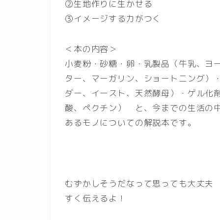
②生地作りに生かせる
③イメージする力がつく
＜本の内容＞
小麦粉・砂糖・卵・乳製品（牛乳、ヨ
ター、マーガリン、ショートニング）
ダー、イースト、天然酵母）・ゲル化
酸、ペクチン） と、今までの生活の
あるモノについての解説本です。
むずかしそうだなって思っても大丈夫 
すく伝えるよ！