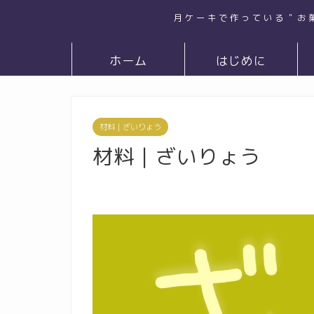
月ケーキで作っている＂お
ホーム
はじめに
材料｜ざいりょう
材料｜ざいりょう