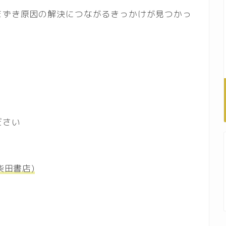
まずき原因の解決につながるきっかけが見つかっ
ださい
柴田書店)