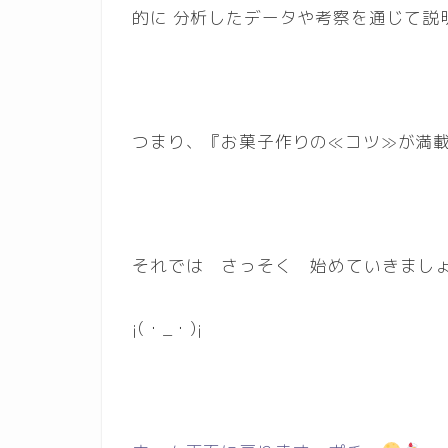
的に 分析したデータや考察を通じて説
つまり、『お菓子作りの≪コツ≫が満載』
それでは さっそく 始めていきまし
¡(・_・)¡