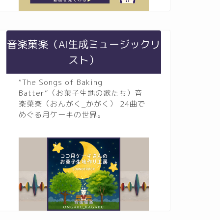
音楽菓楽（AI生成ミュージックリ
スト）
“The Songs of Baking
Batter”（お菓子生地の歌たち）音
楽菓楽（おんがく_かがく） 24曲で
めぐる月ケーキの世界。