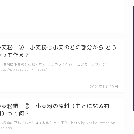
小麦粉 ③ 小麦粉は小麦のどの部分から どう
やって作る？
小麦粉は小麦のどの部分から どうやって作る？ コンガーデザイン
tps://pixabay.com/images/i …
2021年11月10日
小麦粉編 ② 小麦粉の原料（もとになる材
料）って何？
小麦粉の原料（もとになる材料）って何？ Photo by Adalia Botha on
nsplash …