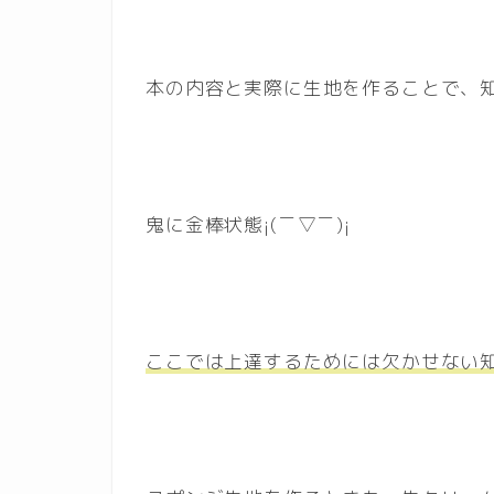
本の内容と実際に生地を作ることで、
鬼に金棒状態¡(￣▽￣)¡
ここでは上達するためには欠かせない