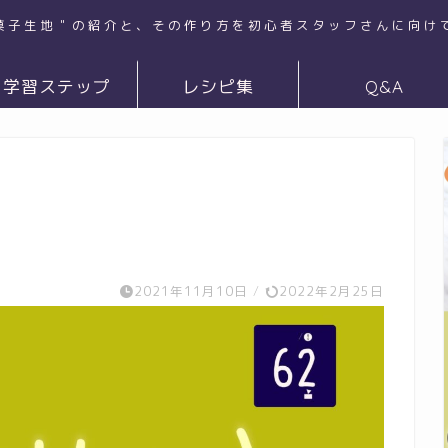
菓子生地＂の紹介と、その作り方を初心者スタッフさんに向け
学習ステップ
レシピ集
Q&A
2021年11月10日
/
2022年2月25日