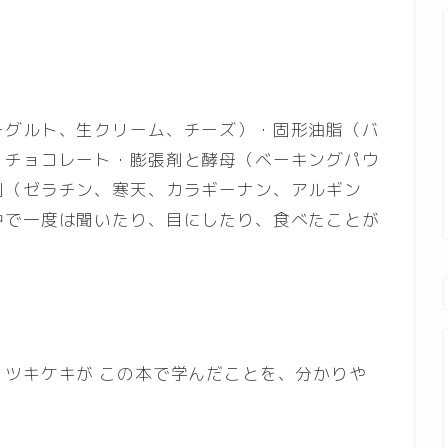
ーグルト、生クリーム、チーズ）・固形油脂（バ
・チョコレート・膨張剤と酵母（ベーキングパウ
剤（ゼラチン、寒天、カラギーナン、アルギン
中で一度は聞いたり、目にしたり、食べたことが
ツキケキが この本で学んだことを、分かりや