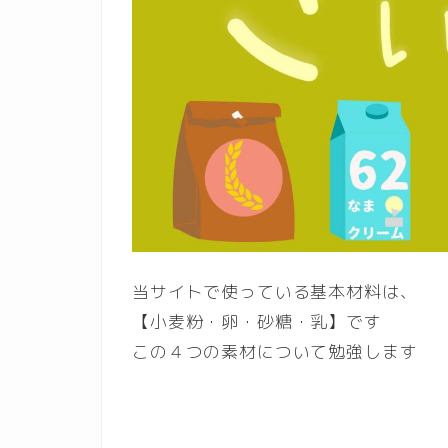
当サイトで使っている基本材料は、
【小麦粉・卵・砂糖・乳】です
この４つの素材について勉強します