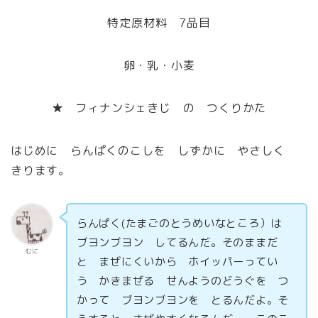
特定原材料 7品目
卵・乳・小麦
★ フィナンシェきじ の つくりかた
はじめに らんぱくのこしを しずかに やさしく
きります。
らんぱく(たまごのとうめいなところ）は
ブヨンブヨン してるんだ。そのままだ
むに
と まぜにくいから ホイッパーってい
う かきまぜる せんようのどうぐを つ
かって ブヨンブヨンを とるんだよ。そ