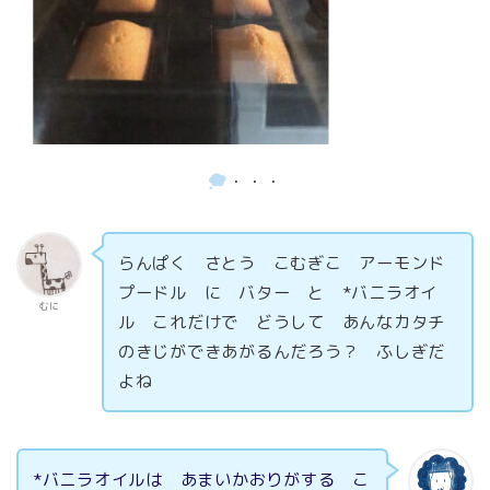
・・・
らんぱく さとう こむぎこ アーモンド
プードル に バター と *バニラオイ
むに
ル これだけで どうして あんなカタチ
のきじができあがるんだろう？ ふしぎだ
よね
*バニラオイルは あまいかおりがする こ