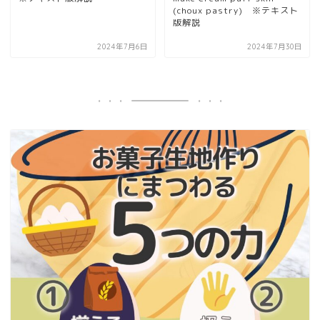
(choux pastry) ※テキスト
版解説
2024年7月6日
2024年7月30日