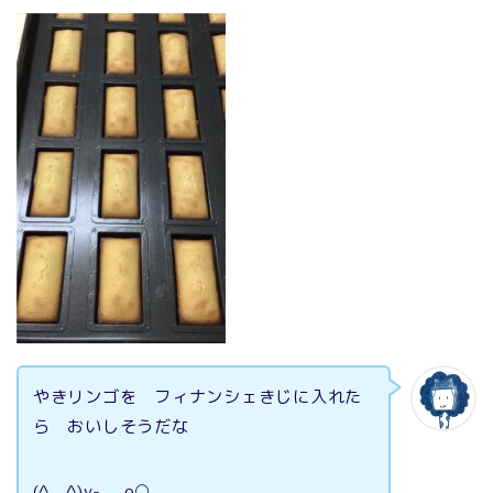
やきリンゴを フィナンシェきじに入れた
ら おいしそうだな
(^。^)y-.。o○