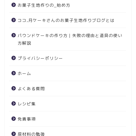
お菓子生地作りの_始め方
ココ,月ケーキさんのお菓子生地作りブログとは
パウンドケーキの作り方｜失敗の理由と道具の使い
方解説
プライバシーポリシー
ホーム
よくある質問
レシピ集
免責事項
原材料の勉強