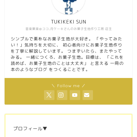
TUKIKEKI SUN
音楽菓楽＠ココ,月ケーキさんのお菓子生地作り工房 店主
シンプルで素朴なお菓子生地が大好き。 「やってみた
い！」気持ちを大切に、 初心者向けにお菓子生地作り
を丁寧に解説しています。 つまずいたら、またやって
みる。 一緒につくろ、お菓子生地。目標は、 「これを
読めば、お菓子生地のことは大丈夫」 と言える 一冊の
本のようなブログ をつくることです。
＼ Follow me ／
プロフィール▼