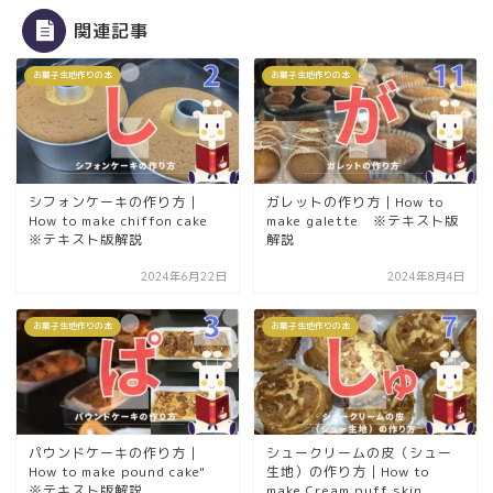
関連記事
お菓子生地作りの本
お菓子生地作りの本
シフォンケーキの作り方｜
ガレットの作り方｜How to
How to make chiffon cake
make galette ※テキスト版
※テキスト版解説
解説
2024年6月22日
2024年8月4日
お菓子生地作りの本
お菓子生地作りの本
パウンドケーキの作り方｜
シュークリームの皮（シュー
How to make pound cake"
生地）の作り方｜How to
※テキスト版解説
make Cream puff skin